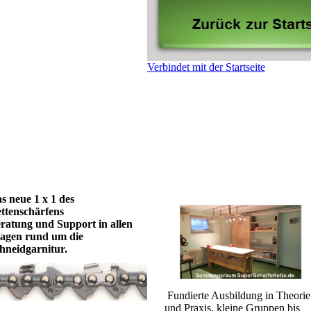
Verbindet mit der Startseite
s neue 1 x 1 des
ttenschärfens
ratung und Support in allen
agen rund um die
hneidgarnitur.
Fundierte Ausbildung in Theorie
und Praxis, kleine Gruppen bis