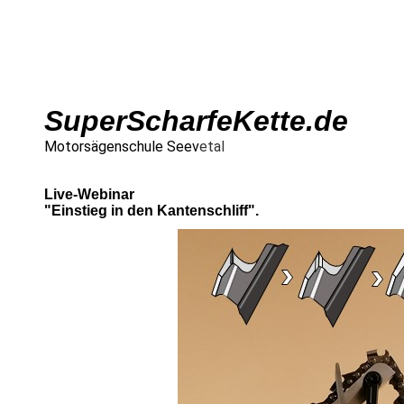
SuperScharfeKette.de
Motorsägenschule Seev
etal
Live-Webinar
"Einstieg in den Kantenschliff".