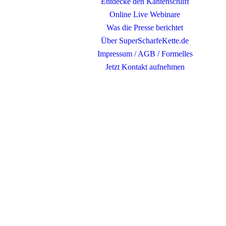
Entdecke den Kantenschliff
Online Live Webinare
Was die Presse berichtet
Über SuperScharfeKette.de
Impressum / AGB / Formelles
Jetzt Kontakt aufnehmen