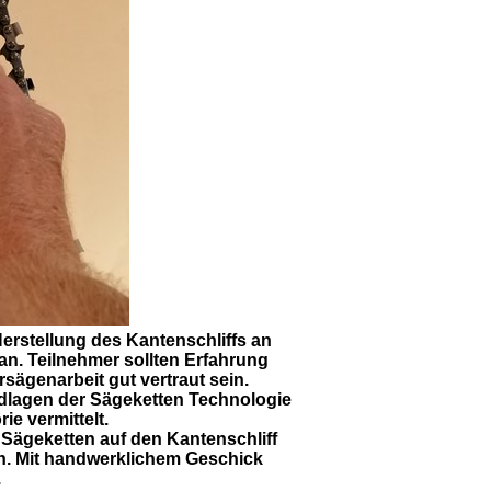
Herstellung des Kantenschliffs an
 an. Teilnehmer sollten Erfahrung
sägenarbeit gut vertraut sein.
ndlagen der Sägeketten Technologie
ie vermittelt.
 Sägeketten auf den Kantenschliff
en. Mit handwerklichem Geschick
.